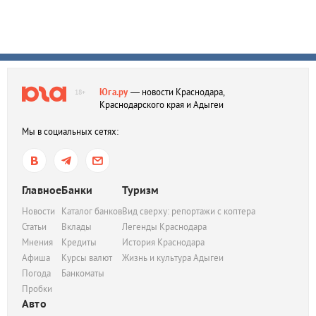
Юга.ру
— новости Краснодара,
18+
Краснодарского края и Адыгеи
Мы в социальных сетях:
Главное
Банки
Туризм
Новости
Каталог банков
Вид сверху: репортажи с коптера
Статьи
Вклады
Легенды Краснодара
Мнения
Кредиты
История Краснодара
Афиша
Курсы валют
Жизнь и культура Адыгеи
Погода
Банкоматы
Пробки
Авто