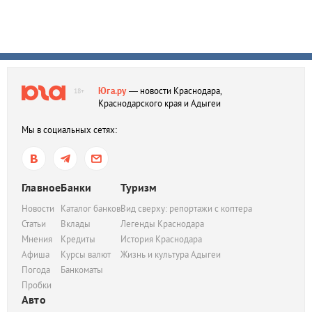
Юга.ру
— новости Краснодара,
18+
Краснодарского края и Адыгеи
Мы в социальных сетях:
Главное
Банки
Туризм
Новости
Каталог банков
Вид сверху: репортажи с коптера
Статьи
Вклады
Легенды Краснодара
Мнения
Кредиты
История Краснодара
Афиша
Курсы валют
Жизнь и культура Адыгеи
Погода
Банкоматы
Пробки
Авто