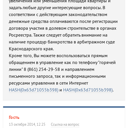
увеличения или уменьшения площади квартиры и
задать любые другие интересующие вопросы. В
соответствии с действующим законодательством
денежные средства оплачиваются после регистрации
договора участия в долевом строительстве в органах
Росреестра. Также следует обратить внимание на
наличие процедур банкротства в арбитражном суде
Краснодарского края.
Кроме того, Вы можете воспользоваться прямым
обращением в управление как по телефону "горячей
линии" 8 (861) 254-29-58 и направлением
письменного запроса, так и информационными
ресурсами управления в сети Интернет
HASH(0x63d71055b398)
и
HASH(0x63d71055b398)
.
Гость
13 октября 2014, 12:25
Ссылка на вопрос