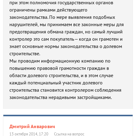
при этом полномочия государственных органов
ограничены рамками действующего
законодательства. По мере выявления подобных
нарушителей, мы принимаем все законные меры для
предотвращения обмана граждан, но самый лучший
контролер это сам покупатель – когда он грамотен и
знает основные нормы законодательства о долевом
строительстве.
Мы проводим информационную компанию по
повышению правовой грамотности граждан в
области долевого строительства, и в этом случае
каждый потенциальный участник долевого
строительства становится контролером соблюдения
законодательства нерадивыми застройщиками.
Дмитрий Анварович
13 октября 2014, 17:20
Ссылка на вопрос