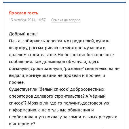
Ярослав гость
13 октября 2014, 14:57
Ссылка на вопрос
Добрый день!
Ольга, собираюсь переехать от родителей, купить
квартиру, рассматриваю возможность участия в
долевом строительстве. Но беспокоят бесконечные
сообщения: там дольщиков обманули, здесь
обманули, сроки затянули, "розовые" свидетельства не
выдали, коммуникации не провели и прочее, и
прочее.
Существует ли "белый список" добросовестных
операторов долевого строительства? А "чёрный
список"? Можно ли где-то получить достоверную
информацию, а не огульные обвинения и
необоснованную похвалу на сомнительных ресурсах
в интернете?