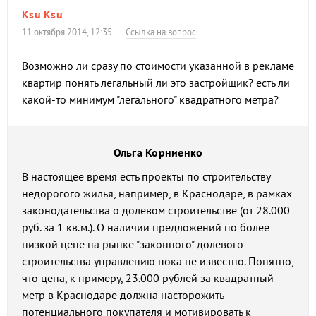
Ksu Ksu
11 октября 2014, 12:35
Ссылка на вопрос
Возможно ли сразу по стоимости указанной в рекламе
квартир понять легальный ли это застройщик? есть ли
какой-то минимум "легального" квадратного метра?
Ольга Корниенко
В настоящее время есть проекты по строительству
недорогого жилья, например, в Краснодаре, в рамках
законодательства о долевом строительстве (от 28.000
руб. за 1 кв.м.). О наличии предложений по более
низкой цене на рынке "законного" долевого
строительства управлению пока не известно. Понятно,
что цена, к примеру, 23.000 рублей за квадратный
метр в Краснодаре должна насторожить
потенциального покупателя и мотивировать к