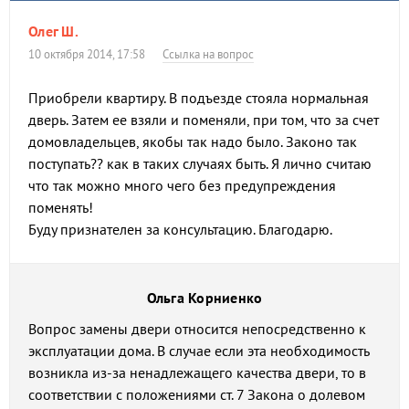
Олег Ш.
10 октября 2014, 17:58
Ссылка на вопрос
Приобрели квартиру. В подъезде стояла нормальная
дверь. Затем ее взяли и поменяли, при том, что за счет
домовладельцев, якобы так надо было. Законо так
поступать?? как в таких случаях быть. Я лично считаю
что так можно много чего без предупреждения
поменять!
Буду признателен за консультацию. Благодарю.
Ольга Корниенко
Вопрос замены двери относится непосредственно к
эксплуатации дома. В случае если эта необходимость
возникла из-за ненадлежащего качества двери, то в
соответствии с положениями ст. 7 Закона о долевом