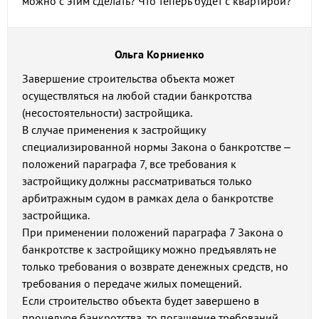
можно с этим сделать? Что теперь будет с квартирой?
Ольга Корниенко
Завершение строительства объекта может
осуществляться на любой стадии банкротства
(несостоятельности) застройщика.
В случае применения к застройщику
специализированной нормы Закона о банкротстве –
положений параграфа 7, все требования к
застройщику должны рассматриваться только
арбитражным судом в рамках дела о банкротстве
застройщика.
При применении положений параграфа 7 Закона о
банкротстве к застройщику можно предъявлять не
только требования о возврате денежных средств, но
требования о передаче жилых помещений.
Если строительство объекта будет завершено в
процедуре банкротства, то погашение требований