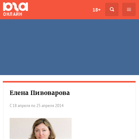
18+
ОНЛАЙН
Елена Пивоварова
С 18 апреля по 25 апреля 2014