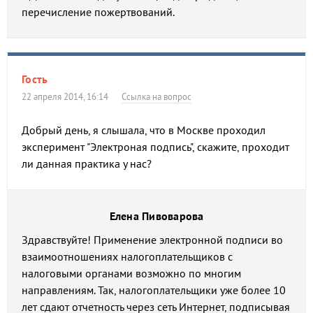
перечисление пожертвований.
Гость
22 апреля 2014, 16:14
Ссылка на вопрос
Добрый день, я слышала, что в Москве проходил
эксперимент "Электроная подпись", скажите, проходит
ли данная практика у нас?
Елена Пивоварова
Здравствуйте! Применение электронной подписи во
взаимоотношениях налогоплательщиков с
налоговыми органами возможно по многим
направлениям. Так, налогоплательщики уже более 10
лет сдают отчетность через сеть Интернет, подписывая