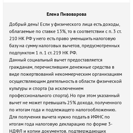
Елена Пивоварова
Добрый день! Если у физического лица есть доходы,
облагаемые по ставке 13%, то в соответствии с п. 3 ст.
210 НК РФ у него есть право уменьшить налоговую
базу на сумму налоговых вычетов, предусмотренных
подпунктом 1 п. 1 ст. 219 НК РФ.
Данный социальный вычет предоставляется
гражданам, перечислившим денежные средства в
виде пожертвований некоммерческим организациям
осуществляющим деятельность в области физической
культуры и спорта (за исключением
профессионального спорта). Но при этом указанный
вычет не может превышать 25% дохода, полученного
по итогам года и подлежащего налогообложению.
Для получения вычета нужно подать в ИФНС по
итогам года налоговую декларацию по форме 3-
НДФЛ и копии документов, подтверждающих