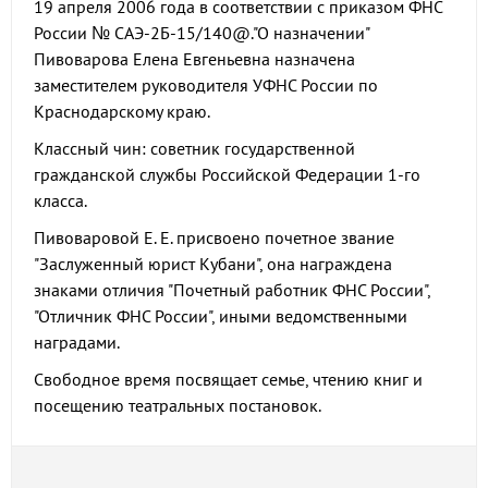
19 апреля 2006 года в соответствии с приказом ФНС
России № САЭ-2Б-15/140@."О назначении"
Пивоварова Елена Евгеньевна назначена
заместителем руководителя УФНС России по
Краснодарскому краю.
Классный чин: советник государственной
гражданской службы Российской Федерации 1-го
класса.
Пивоваровой Е. Е. присвоено почетное звание
"Заслуженный юрист Кубани", она награждена
знаками отличия "Почетный работник ФНС России",
"Отличник ФНС России", иными ведомственными
наградами.
Свободное время посвящает семье, чтению книг и
посещению театральных постановок.