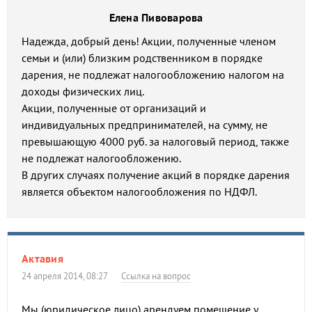
Елена Пивоварова
Надежда, добрый день! Акции, полученные членом
семьи и (или) близким родственником в порядке
дарения, не подлежат налогообложению налогом на
доходы физических лиц.
Акции, полученные от организаций и
индивидуальных предпринимателей, на сумму, не
превышающую 4000 руб. за налоговый период, также
не подлежат налогообложению.
В других случаях получение акций в порядке дарения
является объектом налогообложения по НДФЛ.
Актавия
24 апреля 2014, 08:27
Ссылка на вопрос
Мы (юридическое лицо) арендуем помещение у