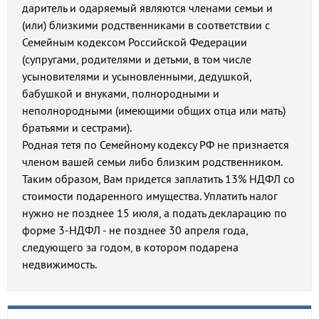
даритель и одаряемый являются членами семьи и
(или) близкими родственниками в соответствии с
Семейным кодексом Российской Федерации
(супругами, родителями и детьми, в том числе
усыновителями и усыновленными, дедушкой,
бабушкой и внуками, полнородными и
неполнородными (имеющими общих отца или мать)
братьями и сестрами).
Родная тетя по Семейному кодексу РФ не признается
членом вашей семьи либо близким родственником.
Таким образом, Вам придется заплатить 13% НДФЛ со
стоимости подаренного имущества. Уплатить налог
нужно не позднее 15 июля, а подать декларацию по
форме 3-НДФЛ - не позднее 30 апреля года,
следующего за годом, в котором подарена
недвижимость.