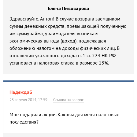
Елена Пивоварова
Здравствуйте, Антон! В случае возврата заемщиком
суммы денежных средств, превышающей полученную
им сумму займа, у заимодателя возникает
экономическая выгода (доход), подлежащая
обложению налогом на доходы физических лиц. В
отношении указанного дохода п. 1 ст. 224 НК РФ
установлена налоговая ставка в размере 13%.
НадеждаБ
23 апреля 2014, 17:59
Ссылка на вопрос
Мне подарили акции. Каковы для меня налоговые
последствия?