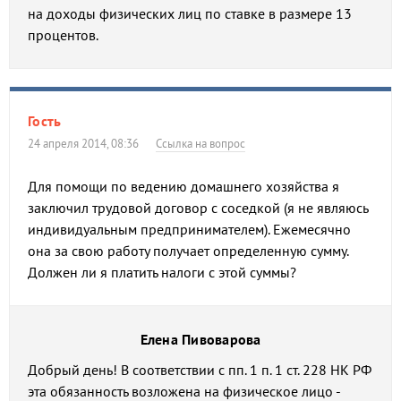
на доходы физических лиц по ставке в размере 13
процентов.
Гость
24 апреля 2014, 08:36
Ссылка на вопрос
Для помощи по ведению домашнего хозяйства я
заключил трудовой договор с соседкой (я не являюсь
индивидуальным предпринимателем). Ежемесячно
она за свою работу получает определенную сумму.
Должен ли я платить налоги с этой суммы?
Елена Пивоварова
Добрый день! В соответствии с пп. 1 п. 1 ст. 228 НК РФ
эта обязанность возложена на физическое лицо -