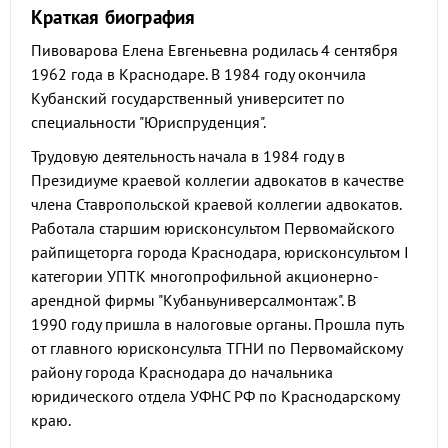
Краткая биография
Пивоварова Елена Евгеньевна родилась 4 сентября
1962 года в Краснодаре. В 1984 году окончила
Кубанский государственный университет по
специальности "Юриспруденция".
Трудовую деятельность начала в 1984 году в
Президиуме краевой коллегии адвокатов в качестве
члена Ставропольской краевой коллегии адвокатов.
Работала старшим юрисконсультом Первомайского
райпищеторга города Краснодара, юрисконсультом I
категории УПТК многопрофильной акционерно-
арендной фирмы "Кубаньуниверсалмонтаж". В
1990 году пришла в налоговые органы. Прошла путь
от главного юрисконсульта ТГНИ по Первомайскому
району города Краснодара до начальника
юридического отдела УФНС РФ по Краснодарскому
краю.