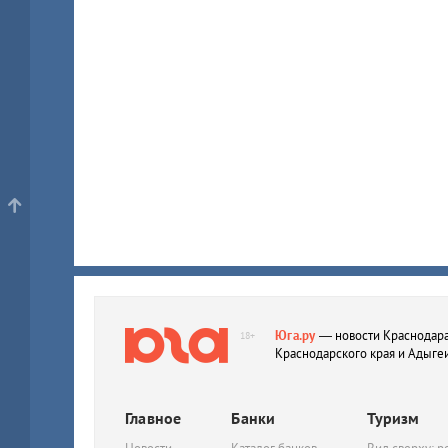
Юга.ру
— новости Краснодара
18+
Краснодарского края и Адыге
Главное
Банки
Туризм