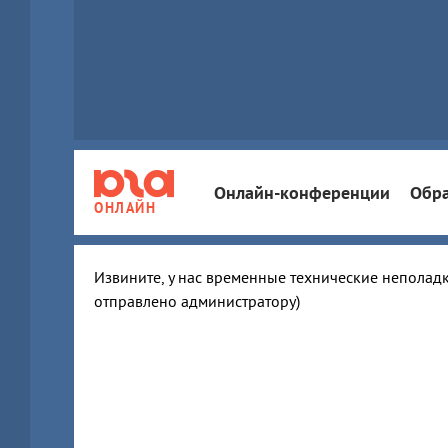
Онлайн-конференции
Обра
ОНЛАЙН
Извините, у нас временные технические неполадк
отправлено администратору)