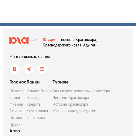
Юга.ру
— новости Краснодара,
18+
Краснодарского края и Адыгеи
Мы в социальных сетях:
Главное
Банки
Туризм
Новости
Каталог банков
Вид сверху: репортажи с коптера
Статьи
Вклады
Легенды Краснодара
Мнения
Кредиты
История Краснодара
Афиша
Курсы валют
Жизнь и культура Адыгеи
Погода
Банкоматы
Пробки
Авто