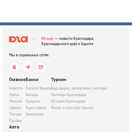
Юга.ру
— новости Краснодара,
18+
Краснодарского края и Адыгеи
Мы в социальных сетях:
Главное
Банки
Туризм
Новости
Каталог банков
Вид сверху: репортажи с коптера
Статьи
Вклады
Легенды Краснодара
Мнения
Кредиты
История Краснодара
Афиша
Курсы валют
Жизнь и культура Адыгеи
Погода
Банкоматы
Пробки
Авто