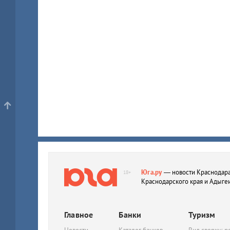
Юга.ру
— новости Краснодара
18+
Краснодарского края и Адыге
Главное
Банки
Туризм