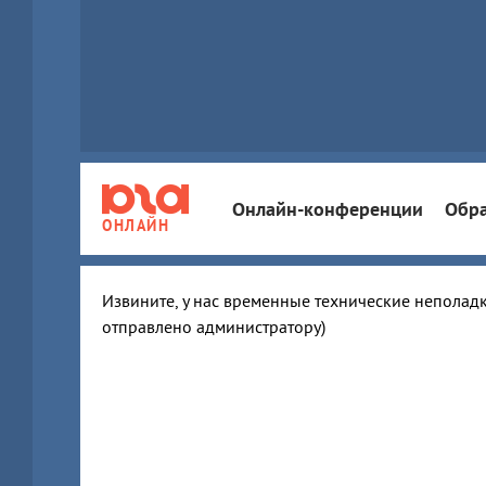
Онлайн-конференции
Обра
ОНЛАЙН
Извините, у нас временные технические неполадк
отправлено администратору)