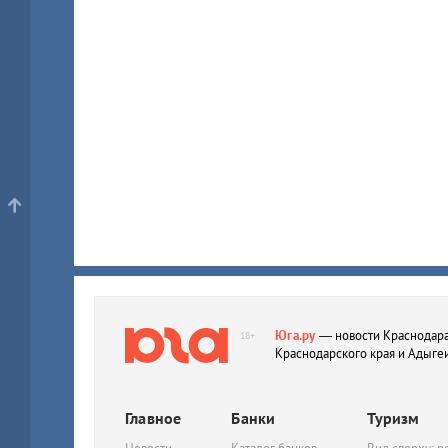
Юга.ру
— новости Краснодара
18+
Краснодарского края и Адыге
Главное
Банки
Туризм