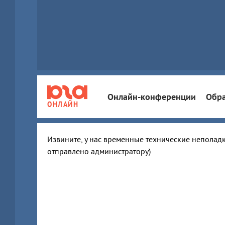
Онлайн-конференции
Обра
ОНЛАЙН
Извините, у нас временные технические неполадк
отправлено администратору)